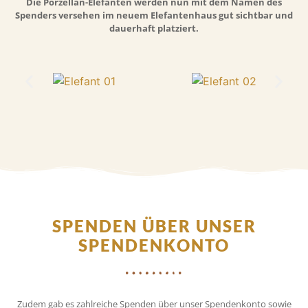
Die Porzellan-Elefanten werden nun mit dem Namen des
Spenders versehen im neuem Elefantenhaus gut sichtbar und
dauerhaft platziert.
SPENDEN ÜBER UNSER
SPENDENKONTO
Zudem gab es zahlreiche Spenden über unser Spendenkonto sowie