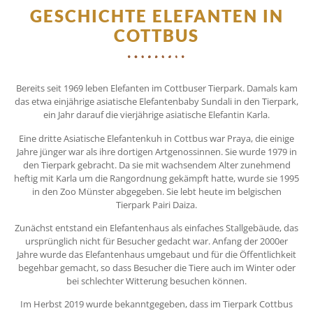
GESCHICHTE ELEFANTEN IN
COTTBUS
Bereits seit 1969 leben Elefanten im Cottbuser Tierpark. Damals kam
das etwa einjährige asiatische Elefantenbaby Sundali in den Tierpark,
ein Jahr darauf die vierjährige asiatische Elefantin Karla.
Eine dritte Asiatische Elefantenkuh in Cottbus war Praya, die einige
Jahre jünger war als ihre dortigen Artgenossinnen. Sie wurde 1979 in
den Tierpark gebracht. Da sie mit wachsendem Alter zunehmend
heftig mit Karla um die Rangordnung gekämpft hatte, wurde sie 1995
in den Zoo Münster abgegeben. Sie lebt heute im belgischen
Tierpark Pairi Daiza.
Zunächst entstand ein Elefantenhaus als einfaches Stallgebäude, das
ursprünglich nicht für Besucher gedacht war. Anfang der 2000er
Jahre wurde das Elefantenhaus umgebaut und für die Öffentlichkeit
begehbar gemacht, so dass Besucher die Tiere auch im Winter oder
bei schlechter Witterung besuchen können.
Im Herbst 2019 wurde bekanntgegeben, dass im Tierpark Cottbus