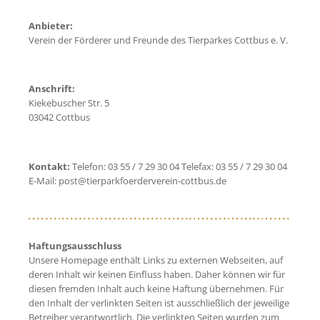
Anbieter:
Verein der Förderer und Freunde des Tierparkes Cottbus e. V.
Anschrift:
Kiekebuscher Str. 5
03042 Cottbus
Kontakt:
Telefon: 03 55 / 7 29 30 04 Telefax: 03 55 / 7 29 30 04
E-Mail: post@tierparkfoerderverein-cottbus.de
Haftungsausschluss
Unsere Homepage enthält Links zu externen Webseiten, auf
deren Inhalt wir keinen Einfluss haben. Daher können wir für
diesen fremden Inhalt auch keine Haftung übernehmen. Für
den Inhalt der verlinkten Seiten ist ausschließlich der jeweilige
Betreiber verantwortlich. Die verlinkten Seiten wurden zum