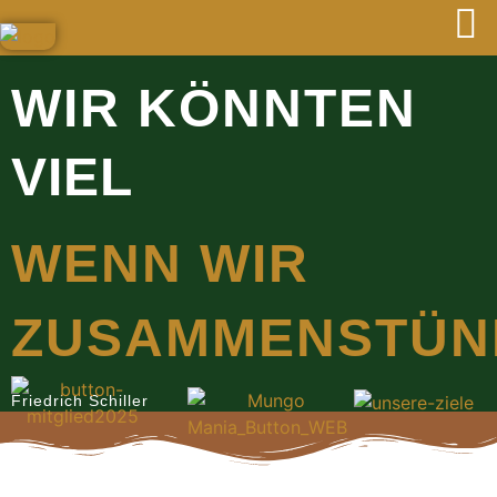
WIR KÖNNTEN
VIEL
WENN WIR
ZUSAMMENSTÜN
Friedrich Schiller