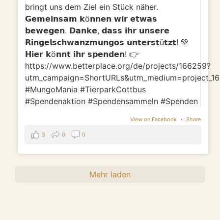
View on Facebook
·
Share
3
0
0
Mehr laden