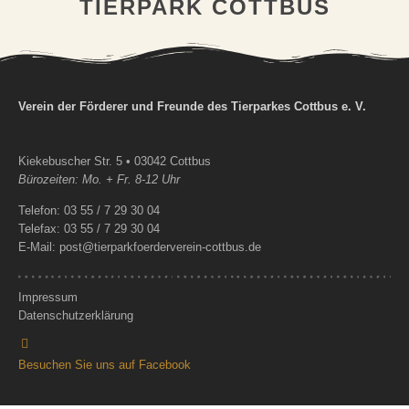
TIERPARK COTTBUS
Verein der Förderer und Freunde des Tierparkes Cottbus e. V.
Kiekebuscher Str. 5 • 03042 Cottbus
Bürozeiten: Mo. + Fr. 8-12 Uhr
Telefon: 03 55 / 7 29 30 04
Telefax: 03 55 / 7 29 30 04
E-Mail: post@tierparkfoerderverein-cottbus.de
Impressum
Datenschutzerklärung
Besuchen Sie uns auf Facebook