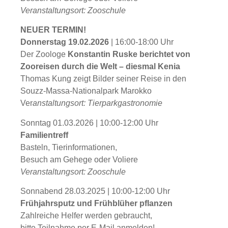
Veranstaltungsort: Zooschule
NEUER TERMIN!
Donnerstag 19.02.2026
| 16:00-18:00 Uhr
Der Zoologe
Ko
nstantin Ruske berichtet von
Zooreisen durch die Welt – diesmal Kenia
Thomas Kung zeigt Bilder seiner Reise in den
Souzz-Massa-Nationalpark Marokko
Ver
anstaltungsort: Tierparkgastronomie
Sonntag 01.03.2026 | 10:00-12:00 Uhr
Familientreff
Basteln, Tierinformationen,
Besuch am Gehege oder Voliere
Veranstaltungsort: Zooschule
Sonnabend 28.03.2025 | 10:00-12:00 Uhr
Frühjahrsputz und Frühblüher pflanzen
Zahlreiche Helfer werden gebraucht,
bitte Teilnahme per E-Mail anmelden!