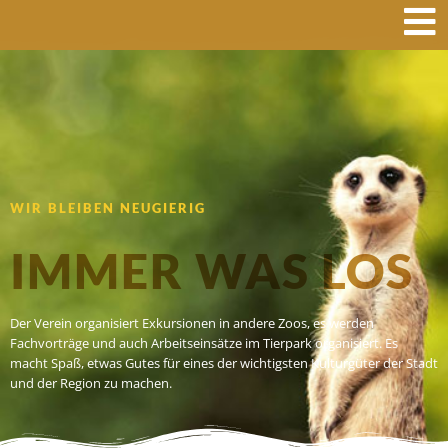
WIR BLEIBEN NEUGIERIG
IMMER WAS LOS
Der Verein organisiert Exkursionen in andere Zoos, es werden
Fachvorträge und auch Arbeitseinsätze im Tierpark organisiert. Es
macht Spaß, etwas Gutes für eines der wichtigsten Kulturgüter der Stadt
und der Region zu machen.