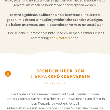
Gold, Silber und Bronze an den Eingängen zum neuen Elefantenhaus
geplant, die wir an besondere Spender vergeben werden.
Es wird 4 goldene, 4 Silberne und 8 bronzene Silhouetten
geben, mit denen wir
außergewöhnliche Spender würdigen.
Sie haben Interesse, uns in besonderer Form zu unterstützen.
Sind Sie dabei? Sprechen Sie bitte unseren Tierparkdirektor Dr. Jens
Kämmerling,
zoo@cottbus.de
an.
SPENDEN ÜBER DEN
TIERPARKFÖRDERVEREIN
Der Förderverein sammelt bereits seit 1994 Spenden für den
Tierpark Cottbus. Wir haben bisher stolze 1,5 Millionen Euro direkt in
den Tierpark reinvestiert. Aktuell
unterstützen wir mit jeder Spende und den Mitgliedsbeiträgen die