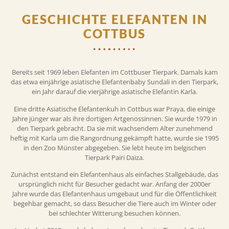
GESCHICHTE ELEFANTEN IN
COTTBUS
Bereits seit 1969 leben Elefanten im Cottbuser Tierpark. Damals kam
das etwa einjährige asiatische Elefantenbaby Sundali in den Tierpark,
ein Jahr darauf die vierjährige asiatische Elefantin Karla.
Eine dritte Asiatische Elefantenkuh in Cottbus war Praya, die einige
Jahre jünger war als ihre dortigen Artgenossinnen. Sie wurde 1979 in
den Tierpark gebracht. Da sie mit wachsendem Alter zunehmend
heftig mit Karla um die Rangordnung gekämpft hatte, wurde sie 1995
in den Zoo Münster abgegeben. Sie lebt heute im belgischen
Tierpark Pairi Daiza.
Zunächst entstand ein Elefantenhaus als einfaches Stallgebäude, das
ursprünglich nicht für Besucher gedacht war. Anfang der 2000er
Jahre wurde das Elefantenhaus umgebaut und für die Öffentlichkeit
begehbar gemacht, so dass Besucher die Tiere auch im Winter oder
bei schlechter Witterung besuchen können.